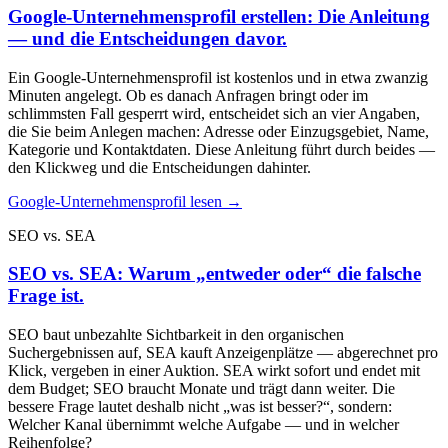
Google-Unternehmensprofil erstellen: Die Anleitung
— und die Entscheidungen davor.
Ein Google-Unternehmensprofil ist kostenlos und in etwa zwanzig
Minuten angelegt. Ob es danach Anfragen bringt oder im
schlimmsten Fall gesperrt wird, entscheidet sich an vier Angaben,
die Sie beim Anlegen machen: Adresse oder Einzugsgebiet, Name,
Kategorie und Kontaktdaten. Diese Anleitung führt durch beides —
den Klickweg und die Entscheidungen dahinter.
Google-Unternehmensprofil lesen →
SEO vs. SEA
SEO vs. SEA: Warum „entweder oder“ die falsche
Frage ist.
SEO baut unbezahlte Sichtbarkeit in den organischen
Suchergebnissen auf, SEA kauft Anzeigenplätze — abgerechnet pro
Klick, vergeben in einer Auktion. SEA wirkt sofort und endet mit
dem Budget; SEO braucht Monate und trägt dann weiter. Die
bessere Frage lautet deshalb nicht „was ist besser?“, sondern:
Welcher Kanal übernimmt welche Aufgabe — und in welcher
Reihenfolge?