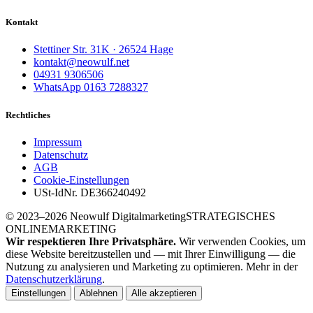
Kontakt
Stettiner Str. 31K · 26524 Hage
kontakt@neowulf.net
04931 9306506
WhatsApp 0163 7288327
Rechtliches
Impressum
Datenschutz
AGB
Cookie-Einstellungen
USt-IdNr. DE366240492
© 2023–2026 Neowulf Digitalmarketing
STRATEGISCHES
ONLINEMARKETING
Wir respektieren Ihre Privatsphäre.
Wir verwenden Cookies, um
diese Website bereitzustellen und — mit Ihrer Einwilligung — die
Nutzung zu analysieren und Marketing zu optimieren. Mehr in der
Datenschutzerklärung
.
Einstellungen
Ablehnen
Alle akzeptieren