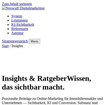
Zum Inhalt springen
System
Leistungen
KI-Sichtbarkeit
Referenzen
Agentur
Strategiegespräch
Menü
Start
/ Insights
Insights & Ratgeber
Wissen,
das sichtbar macht.
Praxisnahe Beiträge zu Online-Marketing für Immobilienmakler und
Unternehmen — Sichtbarkeit, KI und Conversion. Substanz statt