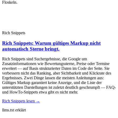
Floskeln.
Rich Snippets
Rich Snippets: Warum gültiges Markup nicht
automatisch Sterne bringt.
Rich Snippets sind Suchergebnisse, die Google um
Zusatzinformationen wie Bewertungssterne, Preise oder Termine
erweitert — auf Basis strukturierter Daten im Code der Seite. Sie
verbessern nicht das Ranking, aber Sichtbarkeit und Klickrate des
Ergebnisses. Zwei Dinge lassen die meisten Anleitungen aus:
Gültiges Markup garantiert keine Anzeige, und die Liste der
unterstützten Darstellungen ist zuletzt deutlich geschrumpft — FAQ-
und HowTo-Snippets etwa gibt es nicht mehr.
Rich Snippets lesen →
llms.txt erklärt