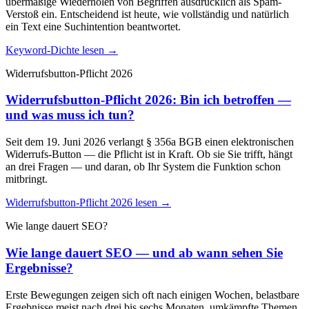
übermäßige Wiederholen von Begriffen ausdrücklich als Spam-
Verstoß ein. Entscheidend ist heute, wie vollständig und natürlich
ein Text eine Suchintention beantwortet.
Keyword-Dichte lesen →
Widerrufsbutton-Pflicht 2026
Widerrufsbutton-Pflicht 2026: Bin ich betroffen —
und was muss ich tun?
Seit dem 19. Juni 2026 verlangt § 356a BGB einen elektronischen
Widerrufs-Button — die Pflicht ist in Kraft. Ob sie Sie trifft, hängt
an drei Fragen — und daran, ob Ihr System die Funktion schon
mitbringt.
Widerrufsbutton-Pflicht 2026 lesen →
Wie lange dauert SEO?
Wie lange dauert SEO — und ab wann sehen Sie
Ergebnisse?
Erste Bewegungen zeigen sich oft nach einigen Wochen, belastbare
Ergebnisse meist nach drei bis sechs Monaten, umkämpfte Themen