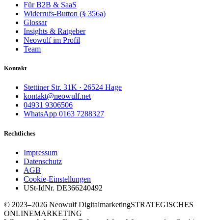
Für B2B & SaaS
Widerrufs-Button (§ 356a)
Glossar
Insights & Ratgeber
Neowulf im Profil
Team
Kontakt
Stettiner Str. 31K · 26524 Hage
kontakt@neowulf.net
04931 9306506
WhatsApp 0163 7288327
Rechtliches
Impressum
Datenschutz
AGB
Cookie-Einstellungen
USt-IdNr. DE366240492
© 2023–2026 Neowulf Digitalmarketing
STRATEGISCHES
ONLINEMARKETING