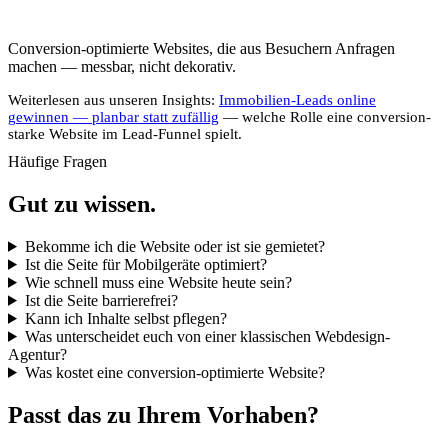
Conversion-optimierte Websites, die aus Besuchern Anfragen
machen — messbar, nicht dekorativ.
Weiterlesen aus unseren Insights:
Immobilien-Leads online
gewinnen — planbar statt zufällig
— welche Rolle eine conversion-
starke Website im Lead-Funnel spielt.
Häufige Fragen
Gut zu wissen.
Bekomme ich die Website oder ist sie gemietet?
Ist die Seite für Mobilgeräte optimiert?
Wie schnell muss eine Website heute sein?
Ist die Seite barrierefrei?
Kann ich Inhalte selbst pflegen?
Was unterscheidet euch von einer klassischen Webdesign-
Agentur?
Was kostet eine conversion-optimierte Website?
Passt das zu Ihrem Vorhaben?