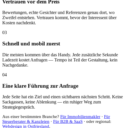
Vertrauen vor dem Preis
Bewertungen, echte Gesichter und Referenzen genau dort, wo
Zweifel entstehen. Vertrauen kommt, bevor der Interessent über
Kosten nachdenkt.
03
Schnell und mobil zuerst
Die meisten kommen über das Handy. Jede zusätzliche Sekunde
Ladezeit kostet Anfragen — Tempo ist Teil der Gestaltung, kein
Nachgedanke.
04
Eine klare Führung zur Anfrage
Jede Seite hat ein Ziel und einen sichtbaren nächsten Schritt. Keine
Sackgassen, keine Ablenkung — ein ruhiger Weg zum
Strategiegespräch.
Aus einer bestimmten Branche?
Für Immobilienmakler
·
Für
Steuerberater & Kanzleien
·
Für B2B & SaaS
· oder regional:
Webdesign in Ostfriesland
.