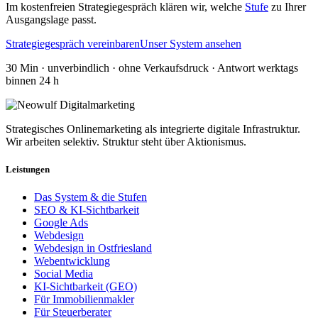
Im kostenfreien Strategiegespräch klären wir, welche
Stufe
zu Ihrer
Ausgangslage passt.
Strategiegespräch vereinbaren
Unser System ansehen
30 Min · unverbindlich · ohne Verkaufsdruck · Antwort werktags
binnen 24 h
Strategisches Onlinemarketing als integrierte digitale Infrastruktur.
Wir arbeiten selektiv. Struktur steht über Aktionismus.
Leistungen
Das System & die Stufen
SEO & KI-Sichtbarkeit
Google Ads
Webdesign
Webdesign in Ostfriesland
Webentwicklung
Social Media
KI-Sichtbarkeit (GEO)
Für Immobilienmakler
Für Steuerberater