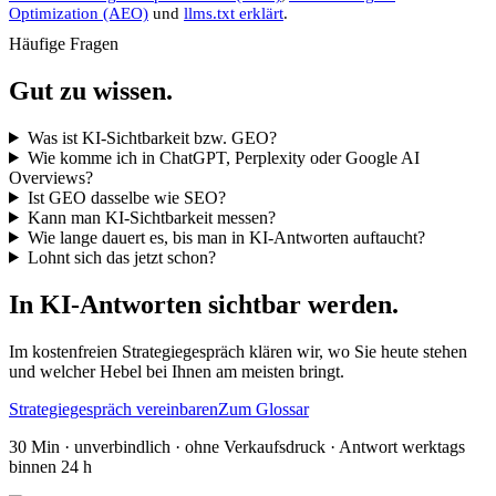
Optimization (AEO)
und
llms.txt erklärt
.
Häufige Fragen
Gut zu wissen.
Was ist KI-Sichtbarkeit bzw. GEO?
Wie komme ich in ChatGPT, Perplexity oder Google AI
Overviews?
Ist GEO dasselbe wie SEO?
Kann man KI-Sichtbarkeit messen?
Wie lange dauert es, bis man in KI-Antworten auftaucht?
Lohnt sich das jetzt schon?
In KI-Antworten sichtbar werden.
Im kostenfreien Strategiegespräch klären wir, wo Sie heute stehen
und welcher Hebel bei Ihnen am meisten bringt.
Strategiegespräch vereinbaren
Zum Glossar
30 Min · unverbindlich · ohne Verkaufsdruck · Antwort werktags
binnen 24 h