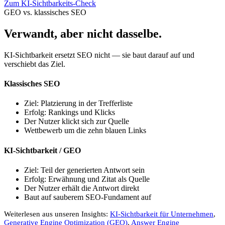
Zum KI-Sichtbarkeits-Check
GEO vs. klassisches SEO
Verwandt, aber nicht dasselbe.
KI-Sichtbarkeit ersetzt SEO nicht — sie baut darauf auf und
verschiebt das Ziel.
Klassisches SEO
Ziel: Platzierung in der Trefferliste
Erfolg: Rankings und Klicks
Der Nutzer klickt sich zur Quelle
Wettbewerb um die zehn blauen Links
KI-Sichtbarkeit / GEO
Ziel: Teil der generierten Antwort sein
Erfolg: Erwähnung und Zitat als Quelle
Der Nutzer erhält die Antwort direkt
Baut auf sauberem SEO-Fundament auf
Weiterlesen aus unseren Insights:
KI-Sichtbarkeit für Unternehmen
,
Generative Engine Optimization (GEO)
,
Answer Engine