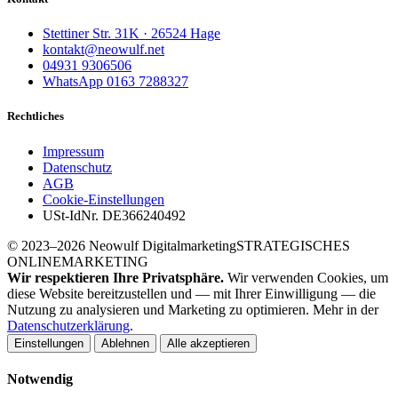
Stettiner Str. 31K · 26524 Hage
kontakt@neowulf.net
04931 9306506
WhatsApp 0163 7288327
Rechtliches
Impressum
Datenschutz
AGB
Cookie-Einstellungen
USt-IdNr. DE366240492
© 2023–2026 Neowulf Digitalmarketing
STRATEGISCHES
ONLINEMARKETING
Wir respektieren Ihre Privatsphäre.
Wir verwenden Cookies, um
diese Website bereitzustellen und — mit Ihrer Einwilligung — die
Nutzung zu analysieren und Marketing zu optimieren. Mehr in der
Datenschutzerklärung
.
Einstellungen
Ablehnen
Alle akzeptieren
Notwendig