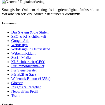
Strategisches Onlinemarketing als integrierte digitale Infrastruktur.
Wir arbeiten selektiv. Struktur steht über Aktionismus.
Leistungen
Das System & die Stufen
SEO & KI-Sichtbarkeit
Google Ads
Webdesign
Webdesign in Ostfriesland
Webentwicklung
Social Media
KI-Sichtbarkeit (GEO)
Für Immobilienmakler
Für Steuerberater
Für B2B & SaaS
Widerrufs-Button (§ 356a)
Glossar
Insights & Ratgeber
Neowulf im Profil
Team
Kontakt