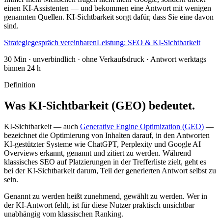
einen KI-Assistenten — und bekommen eine Antwort mit wenigen
genannten Quellen. KI-Sichtbarkeit sorgt dafür, dass Sie eine davon
sind.
Strategiegespräch vereinbaren
Leistung: SEO & KI-Sichtbarkeit
30 Min · unverbindlich · ohne Verkaufsdruck · Antwort werktags
binnen 24 h
Definition
Was KI-Sichtbarkeit (GEO) bedeutet.
KI-Sichtbarkeit — auch
Generative Engine Optimization (GEO)
—
bezeichnet die Optimierung von Inhalten darauf, in den Antworten
KI-gestützter Systeme wie ChatGPT, Perplexity und Google AI
Overviews erkannt, genannt und zitiert zu werden. Während
klassisches SEO auf Platzierungen in der Trefferliste zielt, geht es
bei der KI-Sichtbarkeit darum, Teil der generierten Antwort selbst zu
sein.
Genannt zu werden heißt zunehmend, gewählt zu werden. Wer in
der KI-Antwort fehlt, ist für diese Nutzer praktisch unsichtbar —
unabhängig vom klassischen Ranking.