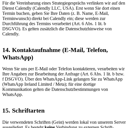
Für die Vereinbarung eines Strategiegesprächs verlinken wir auf den
Dienst Calendly (Calendly LLC, USA). Erst wenn Sie dort einen
Termin buchen, geben Sie Ihre Daten (z. B. Name, E-Mail,
Terminwunsch) direkt bei Calendly ein; diese werden zur
Durchführung des Termins verarbeitet (Art. 6 Abs. 1 lit. b
DSGVO). Es gelten zusätzlich die Datenschutzhinweise von
Calendly.
14. Kontaktaufnahme (E-Mail, Telefon,
WhatsApp)
Wenn Sie uns per E-Mail oder Telefon kontaktieren, verarbeiten wir
Ihre Angaben zur Bearbeitung der Anfrage (Art. 6 Abs. 1 lit. b bzw.
f DSGVO). Über den WhatsApp-Link gelangen Sie zu WhatsApp
(WhatsApp Ireland Limited / Meta); für eine dortige
Kommunikation gelten die Datenschutzbestimmungen von
WhatsApp.
15. Schriftarten
Die verwendeten Schriften (Geist) werden lokal von unserem Server
ausgeliefert. Es besteht
keine
Verbindung zu externen Schrift-