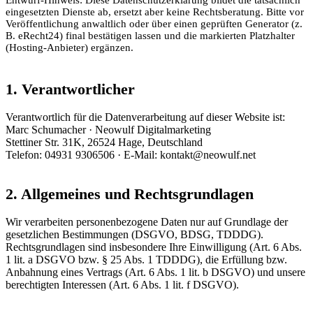
eingesetzten Dienste ab, ersetzt aber keine Rechtsberatung. Bitte vor
Veröffentlichung anwaltlich oder über einen geprüften Generator (z.
B. eRecht24) final bestätigen lassen und die markierten Platzhalter
(Hosting-Anbieter) ergänzen.
1. Verantwortlicher
Verantwortlich für die Datenverarbeitung auf dieser Website ist:
Marc Schumacher · Neowulf Digitalmarketing
Stettiner Str. 31K, 26524 Hage, Deutschland
Telefon: 04931 9306506 · E-Mail: kontakt@neowulf.net
2. Allgemeines und Rechtsgrundlagen
Wir verarbeiten personenbezogene Daten nur auf Grundlage der
gesetzlichen Bestimmungen (DSGVO, BDSG, TDDDG).
Rechtsgrundlagen sind insbesondere Ihre Einwilligung (Art. 6 Abs.
1 lit. a DSGVO bzw. § 25 Abs. 1 TDDDG), die Erfüllung bzw.
Anbahnung eines Vertrags (Art. 6 Abs. 1 lit. b DSGVO) und unsere
berechtigten Interessen (Art. 6 Abs. 1 lit. f DSGVO).