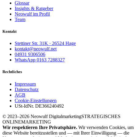
Glossar
Insights & Ratgeber
Neowulf im Profil
Team
Kontakt
Stettiner Str. 31K · 26524 Hage
kontakt@neowulf.net
04931 9306506
WhatsApp 0163 7288327
Rechtliches
Impressum
Datenschutz
AGB
Cookie-Einstellungen
USt-IdNr. DE366240492
© 2023–2026 Neowulf Digitalmarketing
STRATEGISCHES
ONLINEMARKETING
Wir respektieren Ihre Privatsphäre.
Wir verwenden Cookies, um
diese Website bereitzustellen und — mit Ihrer Einwilligung — die