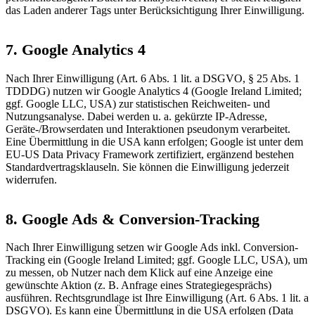
das Laden anderer Tags unter Berücksichtigung Ihrer Einwilligung.
7. Google Analytics 4
Nach Ihrer Einwilligung (Art. 6 Abs. 1 lit. a DSGVO, § 25 Abs. 1
TDDDG) nutzen wir Google Analytics 4 (Google Ireland Limited;
ggf. Google LLC, USA) zur statistischen Reichweiten- und
Nutzungsanalyse. Dabei werden u. a. gekürzte IP-Adresse,
Geräte-/Browserdaten und Interaktionen pseudonym verarbeitet.
Eine Übermittlung in die USA kann erfolgen; Google ist unter dem
EU-US Data Privacy Framework zertifiziert, ergänzend bestehen
Standardvertragsklauseln. Sie können die Einwilligung jederzeit
widerrufen.
8. Google Ads & Conversion-Tracking
Nach Ihrer Einwilligung setzen wir Google Ads inkl. Conversion-
Tracking ein (Google Ireland Limited; ggf. Google LLC, USA), um
zu messen, ob Nutzer nach dem Klick auf eine Anzeige eine
gewünschte Aktion (z. B. Anfrage eines Strategiegesprächs)
ausführen. Rechtsgrundlage ist Ihre Einwilligung (Art. 6 Abs. 1 lit. a
DSGVO). Es kann eine Übermittlung in die USA erfolgen (Data