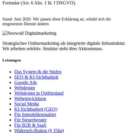
Formular (Art. 6 Abs. 1 lit. f DSGVO).
Stand: Juni 2026. Wir passen diese Erklärung an, sobald sich die
eingesetzten Dienste ändern.
Strategisches Onlinemarketing als integrierte digitale Infrastruktur.
Wir arbeiten selektiv. Struktur steht über Aktionismus.
Leistungen
Das System & die Stufen
SEO & KI-Sichtbarkeit
Google Ads
Webdesign
Webdesign in Ostfriesland
Webentwicklung
Social Media
KI-Sichtbarkeit (GEO)
Für Immobilienmakler
Für Steuerberater
Für B2B & SaaS
Widerrufs-Button (§ 356a)