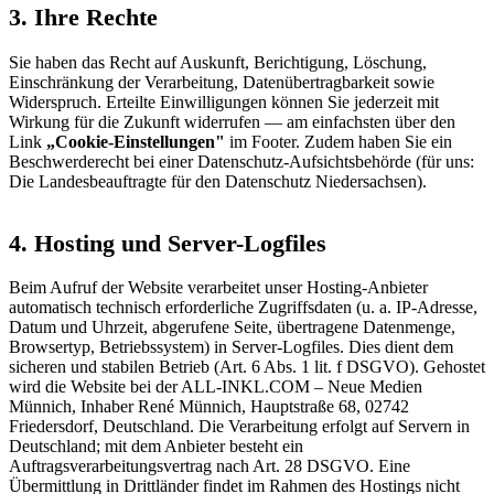
3. Ihre Rechte
Sie haben das Recht auf Auskunft, Berichtigung, Löschung,
Einschränkung der Verarbeitung, Datenübertragbarkeit sowie
Widerspruch. Erteilte Einwilligungen können Sie jederzeit mit
Wirkung für die Zukunft widerrufen — am einfachsten über den
Link
„Cookie-Einstellungen"
im Footer. Zudem haben Sie ein
Beschwerderecht bei einer Datenschutz-Aufsichtsbehörde (für uns:
Die Landesbeauftragte für den Datenschutz Niedersachsen).
4. Hosting und Server-Logfiles
Beim Aufruf der Website verarbeitet unser Hosting-Anbieter
automatisch technisch erforderliche Zugriffsdaten (u. a. IP-Adresse,
Datum und Uhrzeit, abgerufene Seite, übertragene Datenmenge,
Browsertyp, Betriebssystem) in Server-Logfiles. Dies dient dem
sicheren und stabilen Betrieb (Art. 6 Abs. 1 lit. f DSGVO). Gehostet
wird die Website bei der ALL-INKL.COM – Neue Medien
Münnich, Inhaber René Münnich, Hauptstraße 68, 02742
Friedersdorf, Deutschland. Die Verarbeitung erfolgt auf Servern in
Deutschland; mit dem Anbieter besteht ein
Auftragsverarbeitungsvertrag nach Art. 28 DSGVO. Eine
Übermittlung in Drittländer findet im Rahmen des Hostings nicht