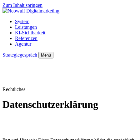
Zum Inhalt springen
System
Leistungen
KI-Sichtbarkeit
Referenzen
Agentur
Strategiegespräch
Menü
Rechtliches
Datenschutzerklärung
Entwurf-Hinweis: Diese Datenschutzerklärung bildet die tatsächlich