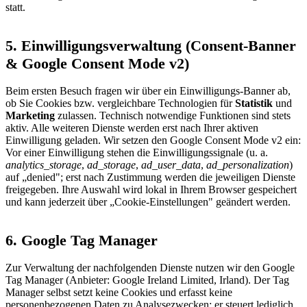
statt.
5. Einwilligungsverwaltung (Consent-Banner
& Google Consent Mode v2)
Beim ersten Besuch fragen wir über ein Einwilligungs-Banner ab,
ob Sie Cookies bzw. vergleichbare Technologien für
Statistik
und
Marketing
zulassen. Technisch notwendige Funktionen sind stets
aktiv. Alle weiteren Dienste werden erst nach Ihrer aktiven
Einwilligung geladen. Wir setzen den Google Consent Mode v2 ein:
Vor einer Einwilligung stehen die Einwilligungssignale (u. a.
analytics_storage
,
ad_storage
,
ad_user_data
,
ad_personalization
)
auf „denied"; erst nach Zustimmung werden die jeweiligen Dienste
freigegeben. Ihre Auswahl wird lokal in Ihrem Browser gespeichert
und kann jederzeit über „Cookie-Einstellungen" geändert werden.
6. Google Tag Manager
Zur Verwaltung der nachfolgenden Dienste nutzen wir den Google
Tag Manager (Anbieter: Google Ireland Limited, Irland). Der Tag
Manager selbst setzt keine Cookies und erfasst keine
personenbezogenen Daten zu Analysezwecken; er steuert lediglich