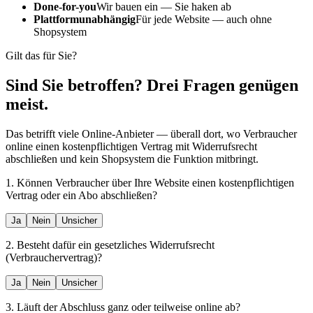
Done-for-you
Wir bauen ein — Sie haken ab
Plattformunabhängig
Für jede Website — auch ohne
Shopsystem
Gilt das für Sie?
Sind Sie betroffen? Drei Fragen genügen
meist.
Das betrifft viele Online-Anbieter — überall dort, wo Verbraucher
online einen kostenpflichtigen Vertrag mit Widerrufsrecht
abschließen und kein Shopsystem die Funktion mitbringt.
1. Können Verbraucher über Ihre Website einen kostenpflichtigen
Vertrag oder ein Abo abschließen?
Ja
Nein
Unsicher
2. Besteht dafür ein gesetzliches Widerrufsrecht
(Verbrauchervertrag)?
Ja
Nein
Unsicher
3. Läuft der Abschluss ganz oder teilweise online ab?