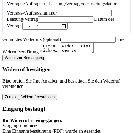
Vertrags-/Auftragsnr., Leistung/Vertrag oder Vertragsdatum.
Vertrags-/Auftragsnummer
Leistung/Vertrag
Datum des
Vertrags
Grund des Widerrufs (optional)
Ihre
Widerrufserklärung
*
Weiter zur Bestätigung
Widerruf bestätigen
Bitte prüfen Sie Ihre Angaben und bestätigen Sie den Widerruf
verbindlich.
Zurück
Widerruf bestätigen
Eingang bestätigt
Ihr Widerruf ist eingegangen.
Vorgangsnummer:
Eine Eingangsbestätigung (PDF) wurde an
gesendet.