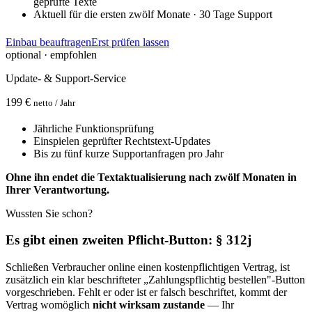
geprüfte Texte
Aktuell für die ersten zwölf Monate · 30 Tage Support
Einbau beauftragen
Erst prüfen lassen
optional · empfohlen
Update- & Support-Service
199 €
netto / Jahr
Jährliche Funktionsprüfung
Einspielen geprüfter Rechtstext-Updates
Bis zu fünf kurze Supportanfragen pro Jahr
Ohne ihn endet die Textaktualisierung nach zwölf Monaten in
Ihrer Verantwortung.
Wussten Sie schon?
Es gibt einen zweiten Pflicht-Button: § 312j
Schließen Verbraucher online einen kostenpflichtigen Vertrag, ist
zusätzlich ein klar beschrifteter „Zahlungspflichtig bestellen"-Button
vorgeschrieben. Fehlt er oder ist er falsch beschriftet, kommt der
Vertrag womöglich
nicht wirksam zustande
— Ihr