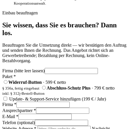
Kooperationsanwalt.
Einbau beauftragen
Sie wissen, dass Sie es brauchen? Dann
los.
Beauftragen Sie die Umsetzung direkt — wir bestätigen den Auftrag
und senden Ihnen die Rechnung. Das Angebot richtet sich an
Gewerbetreibende; Bezahlung per Rechnung, kein Online-
Bezahlvorgang.
Firma (bitte leer lassen)
Paket
*
Widerruf-Button
· 599 € netto
Abschluss-Schutz Plus
· 799 € netto
§ 356a, fertig eingebaut
inkl. § 312j-Bestell-Button
Update- & Support-Service hinzufügen (199 € / Jahr)
Firma
*
Ansprechpartner
*
E-Mail
*
Telefon (optional)
Website-Adresse
*
Nachricht