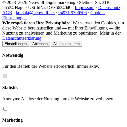
© 2023–2026 Neowulf Digitalmarketing · Stettiner Str. 31K ·
26524 Hage · USt-IdNr. DE366240492
Impressum
·
Datenschutz
·
AGB
·
kontakt@neowulf.net
·
04931 9306506
·
Cookie-
Einstellungen
Wir respektieren Ihre Privatsphäre.
Wir verwenden Cookies, um
diese Website bereitzustellen und — mit Ihrer Einwilligung — die
Nutzung zu analysieren und Marketing zu optimieren. Mehr in der
Datenschutzerklärung
.
Einstellungen
Ablehnen
Alle akzeptieren
Notwendig
Für den Betrieb der Website erforderlich. Immer aktiv.
Statistik
Anonyme Analyse der Nutzung, um die Website zu verbessern.
Marketing