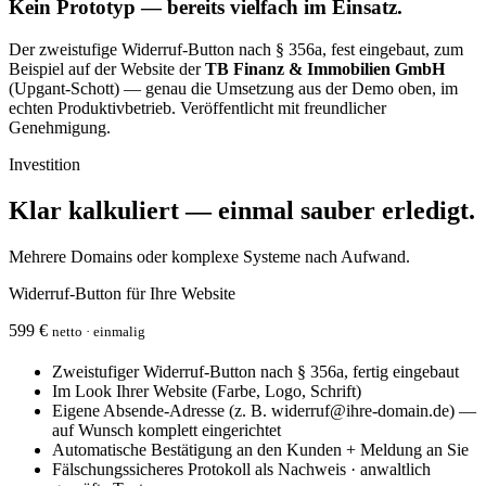
Kein Prototyp — bereits vielfach im Einsatz.
Der zweistufige Widerruf-Button nach § 356a, fest eingebaut, zum
Beispiel auf der Website der
TB Finanz & Immobilien GmbH
(Upgant-Schott) — genau die Umsetzung aus der Demo oben, im
echten Produktivbetrieb. Veröffentlicht mit freundlicher
Genehmigung.
Investition
Klar kalkuliert — einmal sauber erledigt.
Mehrere Domains oder komplexe Systeme nach Aufwand.
Widerruf-Button für Ihre Website
599 €
netto · einmalig
Zweistufiger Widerruf-Button nach § 356a, fertig eingebaut
Im Look Ihrer Website (Farbe, Logo, Schrift)
Eigene Absende-Adresse (z. B. widerruf@ihre-domain.de) —
auf Wunsch komplett eingerichtet
Automatische Bestätigung an den Kunden + Meldung an Sie
Fälschungssicheres Protokoll als Nachweis · anwaltlich