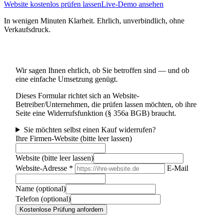
Website kostenlos prüfen lassen
Live-Demo ansehen
In wenigen Minuten Klarheit. Ehrlich, unverbindlich, ohne
Verkaufsdruck.
Kostenlose Website-Prüfung
Wir sagen Ihnen ehrlich, ob Sie betroffen sind — und ob
eine einfache Umsetzung genügt.
Dieses Formular richtet sich an Website-
Betreiber/Unternehmen, die prüfen lassen möchten, ob ihre
Seite eine Widerrufsfunktion (§ 356a BGB) braucht.
Sie möchten selbst einen Kauf widerrufen?
Ihre Firmen-Website (bitte leer lassen)
Website (bitte leer lassen)
Website-Adresse
*
E-Mail
Name (optional)
Telefon (optional)
Kostenlose Prüfung anfordern