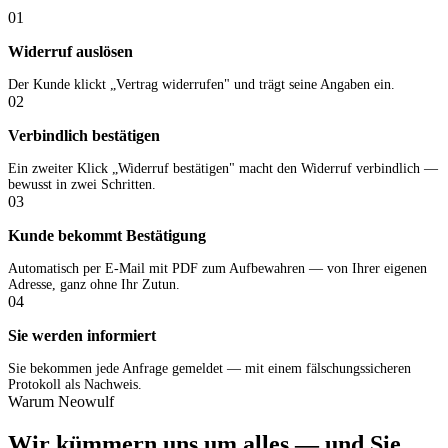
01
Widerruf auslösen
Der Kunde klickt „Vertrag widerrufen" und trägt seine Angaben ein.
02
Verbindlich bestätigen
Ein zweiter Klick „Widerruf bestätigen" macht den Widerruf verbindlich —
bewusst in zwei Schritten.
03
Kunde bekommt Bestätigung
Automatisch per E-Mail mit PDF zum Aufbewahren — von Ihrer eigenen
Adresse, ganz ohne Ihr Zutun.
04
Sie werden informiert
Sie bekommen jede Anfrage gemeldet — mit einem fälschungssicheren
Protokoll als Nachweis.
Warum Neowulf
Wir kümmern uns um alles — und Sie