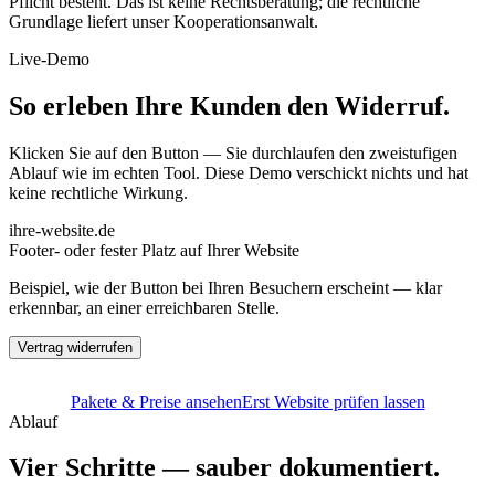
Pflicht besteht. Das ist keine Rechtsberatung; die rechtliche
Grundlage liefert unser Kooperationsanwalt.
Live-Demo
So erleben Ihre Kunden den Widerruf.
Klicken Sie auf den Button — Sie durchlaufen den zweistufigen
Ablauf wie im echten Tool. Diese Demo verschickt nichts und hat
keine rechtliche Wirkung.
ihre-website.de
Footer- oder fester Platz auf Ihrer Website
Beispiel, wie der Button bei Ihren Besuchern erscheint — klar
erkennbar, an einer erreichbaren Stelle.
Vertrag widerrufen
Pakete & Preise ansehen
Erst Website prüfen lassen
Ablauf
Vier Schritte — sauber dokumentiert.