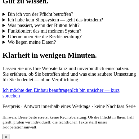
Gut zu wissen.
Bin ich von der Pflicht betroffen?
Ich habe kein Shopsystem — geht das trotzdem?
Was passiert, wenn der Button fehlt?
Funktioniert das mit meinem System?
Übernehmen Sie die Rechtsberatung?
Wo liegen meine Daten?
Klarheit in wenigen Minuten.
Lassen Sie uns Ihre Website kurz und unverbindlich einschätzen.
Sie erfahren, ob Sie betroffen sind und was eine saubere Umsetzung
für Sie bedeutet — ohne Verpflichtung.
Ich möchte den Einbau beauftragen
Ich bin unsicher — kurz
sprechen
Festpreis · Antwort innerhalb eines Werktags · keine Nachfass-Serie
Hinweis: Diese Seite ersetzt keine Rechtsberatung. Ob die Pflicht in Ihrem Fall
greift, prüfen wir individuell; die rechtlichen Texte stellt unser
Kooperationsanwalt.
×