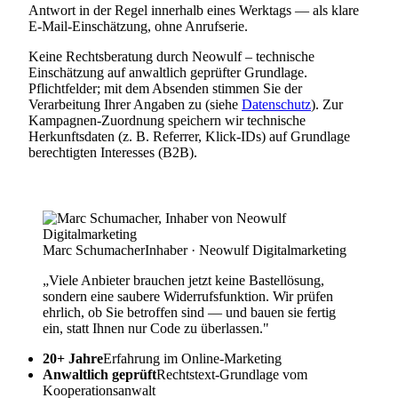
Antwort in der Regel innerhalb eines Werktags — als klare
E-Mail-Einschätzung, ohne Anrufserie.
Keine Rechtsberatung durch Neowulf – technische
Einschätzung auf anwaltlich geprüfter Grundlage.
Pflichtfelder; mit dem Absenden stimmen Sie der
Verarbeitung Ihrer Angaben zu (siehe
Datenschutz
). Zur
Kampagnen-Zuordnung speichern wir technische
Herkunftsdaten (z. B. Referrer, Klick-IDs) auf Grundlage
berechtigten Interesses (B2B).
Marc Schumacher
Inhaber · Neowulf Digitalmarketing
„Viele Anbieter brauchen jetzt keine Bastellösung,
sondern eine saubere Widerrufsfunktion. Wir prüfen
ehrlich, ob Sie betroffen sind — und bauen sie fertig
ein, statt Ihnen nur Code zu überlassen."
20+ Jahre
Erfahrung im Online-Marketing
Anwaltlich geprüft
Rechtstext-Grundlage vom
Kooperationsanwalt