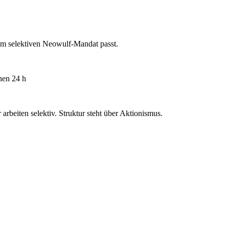
nem selektiven Neowulf-Mandat passt.
nen 24 h
r arbeiten selektiv. Struktur steht über Aktionismus.