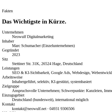
Fakten
Das Wichtigste in Kürze.
Unternehmen
Neowulf Digitalmarketing
Inhaber
Marc Schumacher (Einzelunternehmen)
Gegründet
2023
Sitz
Stettiner Str. 31K, 26524 Hage, Deutschland
Leistungen
SEO & KI-Sichtbarkeit, Google Ads, Webdesign, Webentwickl
Arbeitsweise
Inhabergeführt, selektiv, KI-gestützt, systembasiert
Zielgruppe
Anspruchsvolle Unternehmen; Schwerpunkte: Kanzleien, Immob
Einzugsgebiet
Deutschland (bundesweit), international möglich
Kontakt
kontakt@neowulf.net · 04931 9306506