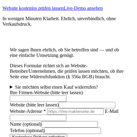
Website kostenlos prüfen lassen
Live-Demo ansehen
In wenigen Minuten Klarheit. Ehrlich, unverbindlich, ohne
Verkaufsdruck.
Kostenlose Website-Prüfung
Wir sagen Ihnen ehrlich, ob Sie betroffen sind — und ob
eine einfache Umsetzung genügt.
Dieses Formular richtet sich an Website-
Betreiber/Unternehmen, die prüfen lassen möchten, ob ihre
Seite eine Widerrufsfunktion (§ 356a BGB) braucht.
Sie möchten selbst einen Kauf widerrufen?
Ihre Firmen-Website (bitte leer lassen)
Website (bitte leer lassen)
Website-Adresse
*
E-Mail
Name (optional)
Telefon (optional)