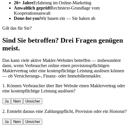
20+ Jahre
Erfahrung im Online-Marketing
Anwaltlich geprüft
Rechtstext-Grundlage vom
Kooperationsanwalt
Done-for-you
Wir bauen ein — Sie haken ab
Gilt das für Sie?
Sind Sie betroffen? Drei Fragen genügen
meist.
Das kann viele aktive Makler-Websites betreffen — insbesondere
dann, wenn Verbraucher online einen provisionspflichtigen
Maklervertrag oder eine kostenpflichtige Leistung auslösen können
— ob Versicherungs-, Finanz- oder Immobilienmakler.
1. Können Verbraucher über Ihre Website einen Maklervertrag oder
eine kostenpflichtige Leistung auslösen?
Ja
Nein
Unsicher
2. Entsteht daraus eine Zahlungspflicht, Provision oder ein Honorar?
Ja
Nein
Unsicher