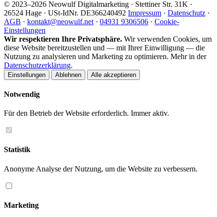
© 2023–2026 Neowulf Digitalmarketing · Stettiner Str. 31K ·
26524 Hage · USt-IdNr. DE366240492
Impressum
·
Datenschutz
·
AGB
·
kontakt@neowulf.net
·
04931 9306506
·
Cookie-
Einstellungen
Wir respektieren Ihre Privatsphäre.
Wir verwenden Cookies, um
diese Website bereitzustellen und — mit Ihrer Einwilligung — die
Nutzung zu analysieren und Marketing zu optimieren. Mehr in der
Datenschutzerklärung
.
Einstellungen
Ablehnen
Alle akzeptieren
Notwendig
Für den Betrieb der Website erforderlich. Immer aktiv.
Statistik
Anonyme Analyse der Nutzung, um die Website zu verbessern.
Marketing