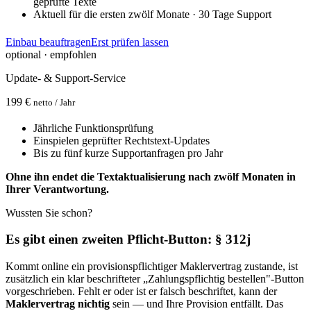
geprüfte Texte
Aktuell für die ersten zwölf Monate · 30 Tage Support
Einbau beauftragen
Erst prüfen lassen
optional · empfohlen
Update- & Support-Service
199 €
netto / Jahr
Jährliche Funktionsprüfung
Einspielen geprüfter Rechtstext-Updates
Bis zu fünf kurze Supportanfragen pro Jahr
Ohne ihn endet die Textaktualisierung nach zwölf Monaten in
Ihrer Verantwortung.
Wussten Sie schon?
Es gibt einen zweiten Pflicht-Button: § 312j
Kommt online ein provisionspflichtiger Maklervertrag zustande, ist
zusätzlich ein klar beschrifteter „Zahlungspflichtig bestellen"-Button
vorgeschrieben. Fehlt er oder ist er falsch beschriftet, kann der
Maklervertrag nichtig
sein — und Ihre Provision entfällt. Das