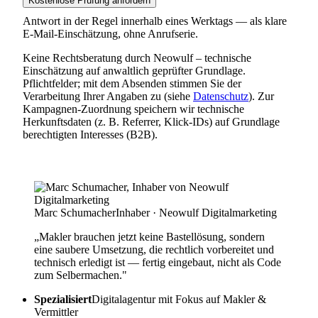
Kostenlose Prüfung anfordern
Antwort in der Regel innerhalb eines Werktags — als klare
E-Mail-Einschätzung, ohne Anrufserie.
Keine Rechtsberatung durch Neowulf – technische
Einschätzung auf anwaltlich geprüfter Grundlage.
Pflichtfelder; mit dem Absenden stimmen Sie der
Verarbeitung Ihrer Angaben zu (siehe
Datenschutz
). Zur
Kampagnen-Zuordnung speichern wir technische
Herkunftsdaten (z. B. Referrer, Klick-IDs) auf Grundlage
berechtigten Interesses (B2B).
Marc Schumacher
Inhaber · Neowulf Digitalmarketing
„Makler brauchen jetzt keine Bastellösung, sondern
eine saubere Umsetzung, die rechtlich vorbereitet und
technisch erledigt ist — fertig eingebaut, nicht als Code
zum Selbermachen."
Spezialisiert
Digitalagentur mit Fokus auf Makler &
Vermittler