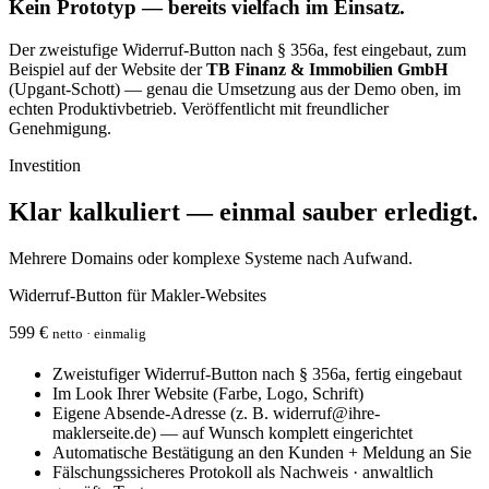
Kein Prototyp — bereits vielfach im Einsatz.
Der zweistufige Widerruf-Button nach § 356a, fest eingebaut, zum
Beispiel auf der Website der
TB Finanz & Immobilien GmbH
(Upgant-Schott) — genau die Umsetzung aus der Demo oben, im
echten Produktivbetrieb. Veröffentlicht mit freundlicher
Genehmigung.
Investition
Klar kalkuliert — einmal sauber erledigt.
Mehrere Domains oder komplexe Systeme nach Aufwand.
Widerruf-Button für Makler-Websites
599 €
netto · einmalig
Zweistufiger Widerruf-Button nach § 356a, fertig eingebaut
Im Look Ihrer Website (Farbe, Logo, Schrift)
Eigene Absende-Adresse (z. B. widerruf@ihre-
maklerseite.de) — auf Wunsch komplett eingerichtet
Automatische Bestätigung an den Kunden + Meldung an Sie
Fälschungssicheres Protokoll als Nachweis · anwaltlich