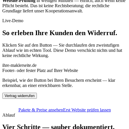
Website-Prüfung
in wenigen Minuten — ehrlich, auch wenn keine
Pflicht besteht. Das ist keine Rechtsberatung; die rechtliche
Grundlage liefert unser Kooperationsanwalt.
Live-Demo
So erleben Ihre Kunden den Widerruf.
Klicken Sie auf den Button — Sie durchlaufen den zweistufigen
Ablauf wie im echten Tool. Diese Demo verschickt nichts und hat
keine rechtliche Wirkung.
ihre-maklerseite.de
Footer- oder fester Platz auf Ihrer Website
Beispiel, wie der Button bei Ihren Besuchern erscheint — klar
erkennbar, an einer erreichbaren Stelle.
Vertrag widerrufen
Pakete & Preise ansehen
Erst Website prüfen lassen
Ablauf
Vier Schritte — sauber dokumentiert.