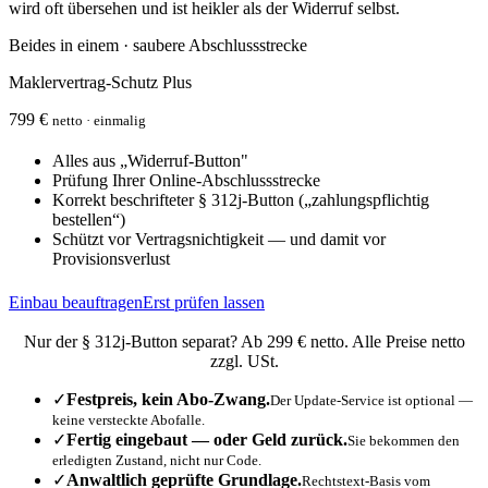
wird oft übersehen und ist heikler als der Widerruf selbst.
Beides in einem · saubere Abschlussstrecke
Maklervertrag-Schutz Plus
799 €
netto · einmalig
Alles aus „Widerruf-Button"
Prüfung Ihrer Online-Abschlussstrecke
Korrekt beschrifteter § 312j-Button („zahlungspflichtig
bestellen“)
Schützt vor Vertragsnichtigkeit — und damit vor
Provisionsverlust
Einbau beauftragen
Erst prüfen lassen
Nur der § 312j-Button separat? Ab 299 € netto. Alle Preise netto
zzgl. USt.
✓
Festpreis, kein Abo-Zwang.
Der Update-Service ist optional —
keine versteckte Abofalle.
✓
Fertig eingebaut — oder Geld zurück.
Sie bekommen den
erledigten Zustand, nicht nur Code.
✓
Anwaltlich geprüfte Grundlage.
Rechtstext-Basis vom