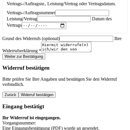
Vertrags-/Auftragsnr., Leistung/Vertrag oder Vertragsdatum.
Vertrags-/Auftragsnummer
Leistung/Vertrag
Datum des
Vertrags
Grund des Widerrufs (optional)
Ihre
Widerrufserklärung
*
Weiter zur Bestätigung
Widerruf bestätigen
Bitte prüfen Sie Ihre Angaben und bestätigen Sie den Widerruf
verbindlich.
Zurück
Widerruf bestätigen
Eingang bestätigt
Ihr Widerruf ist eingegangen.
Vorgangsnummer:
Eine Eingangsbestätigung (PDF) wurde an
gesendet.